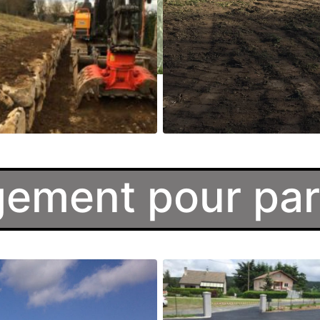
ment pour part