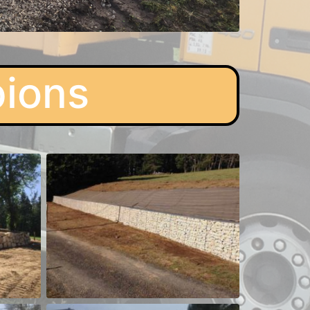
bions