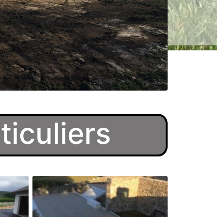
iculiers