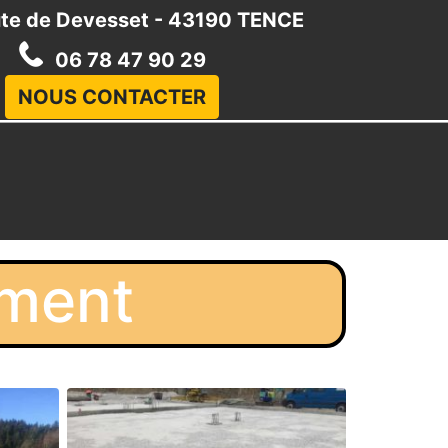
te de Devesset - 43190 TENCE
06 78 47 90 29
NOUS CONTACTER
ement