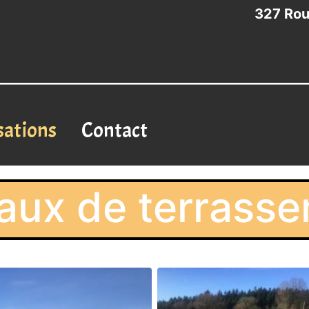
327 Rou
sations
Contact
aux de terrass