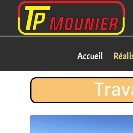
Accueil
Réali
Trav