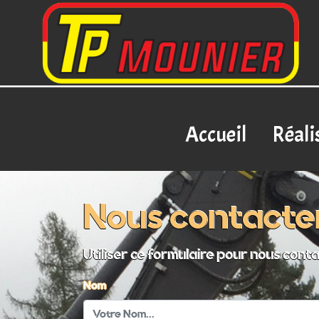
Accueil
Réali
Nous contacte
Utiliser ce formulaire pour nous cont
Nom