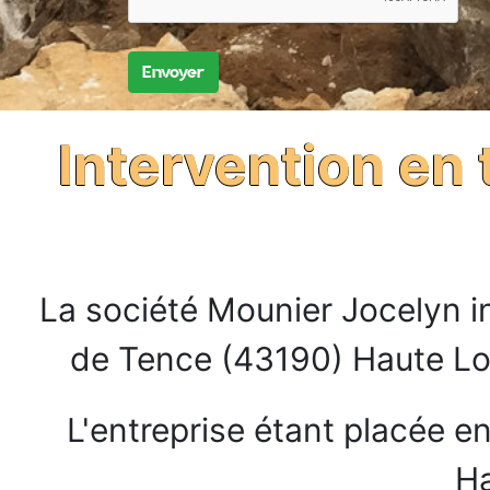
Intervention en
La société Mounier Jocelyn i
de Tence (43190) Haute Loi
L'entreprise étant placée 
Ha