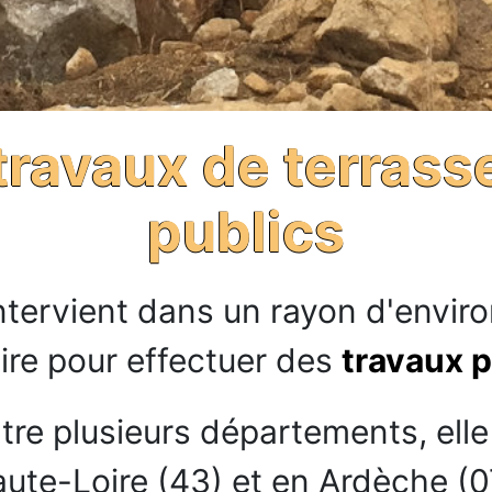
 travaux de terrass
publics
ntervient dans un rayon d'enviro
re pour effectuer des
travaux p
entre plusieurs départements, el
ute-Loire (43) et en Ardèche (0